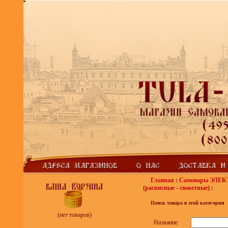
Главная
:
Самовары ЭЛЕ
(расписные - сюжетные)
:
Поиск товара в этой категории
(нет товаров)
Название