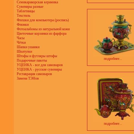
Семикаракорская керамика
Сувениры разные
Таблетницы
Текстиль
Флешки для компьютера (роспись)
Фляжки
Фотоальбомы из натуральной кожи
Цветочные корзинки из фарфора
Часы
Чётки
Шапки ушанки
Шкатулки
Штофы и футляры штофы
подробнее...
Подарочные пакеты
УЦЕНКА - все для самоваров
УЦЕНКА - русские сувениры
Реставрация самоваров
Замена ТЭНов
подробнее...