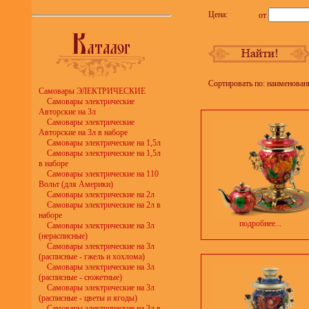
Цена:
от
Сортировать по: наименован
Самовары ЭЛЕКТРИЧЕСКИЕ
Самовары электрические
Авторские на 3л
Самовары электрические
Авторские на 3л в наборе
Самовары электрические на 1,5л
Самовары электрические на 1,5л
в наборе
Самовары электрические на 110
Вольт (для Америки)
Самовары электрические на 2л
Самовары электрические на 2л в
наборе
подробнее...
Самовары электрические на 3л
(нерасписные)
Самовары электрические на 3л
(расписные - гжель и хохлома)
Самовары электрические на 3л
(расписные - сюжетные)
Самовары электрические на 3л
(расписные - цветы и ягоды)
Самовары электрические на 3л в