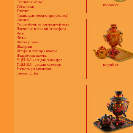
Сувениры разные
подробнее...
Таблетницы
Текстиль
Флешки для компьютера (роспись)
Фляжки
Фотоальбомы из натуральной кожи
Цветочные корзинки из фарфора
Часы
Чётки
Шапки ушанки
Шкатулки
Штофы и футляры штофы
Подарочные пакеты
УЦЕНКА - все для самоваров
УЦЕНКА - русские сувениры
подробнее...
Реставрация самоваров
Замена ТЭНов