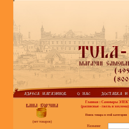
Главная
:
Самовары ЭЛЕ
(расписные - гжель и хохлома)
Поиск товара в этой категории
(нет товаров)
Название