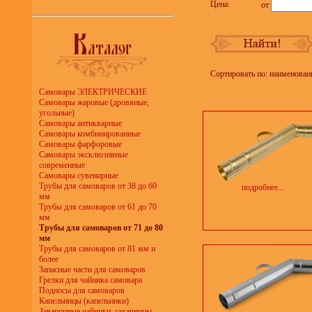
Цена:
от
Сортировать по: наименован
Самовары ЭЛЕКТРИЧЕСКИЕ
Самовары жаровые (дровяные,
угольные)
Самовары антикварные
Самовары комбинированные
Самовары фарфоровые
Самовары эксклюзивные
современные
Самовары сувенирные
Трубы для самоваров от 38 до 60
подробнее...
мм
Трубы для самоваров от 61 до 70
мм
Трубы для самоваров от 71 до 80
мм
Трубы для самоваров от 81 мм и
более
Запасные части для самоваров
Грелки для чайника самовара
Подносы для самоваров
Капельницы (капельники)
Заварочные чайники, сахарницы,