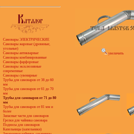
Самовары ЭЛЕКТРИЧЕСКИЕ
Самовары жаровые (дровяные,
угольные)
Самовары антикварные
увеличить
Самовары комбинированные
Самовары фарфоровые
Самовары эксклюзивные
современные
Самовары сувенирные
Трубы для самоваров от 38 до 60
мм
Трубы для самоваров от 61 до 70
мм
Трубы для самоваров от 71 до 80
мм
Трубы для самоваров от 81 мм и
более
Запасные части для самоваров
Грелки для чайника самовара
Подносы для самоваров
Капельницы (капельники)
Заварочные чайники, сахарницы,