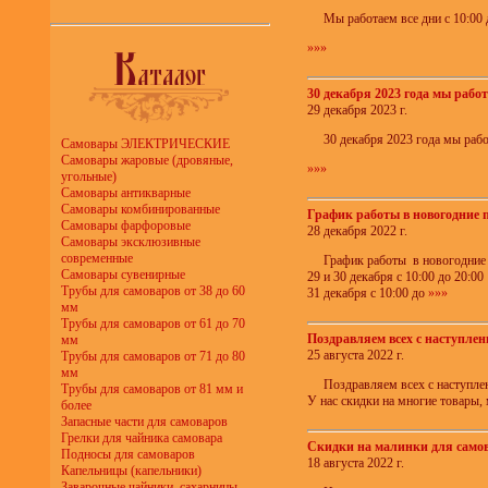
Мы работаем все дни с 10:00 
»»»
30 декабря 2023 года мы работа
29 декабря 2023 г.
30 декабря 2023 года мы рабо
Самовары ЭЛЕКТРИЧЕСКИЕ
Самовары жаровые (дровяные,
»»»
угольные)
Самовары антикварные
Самовары комбинированные
График работы в новогодние 
Самовары фарфоровые
28 декабря 2022 г.
Самовары эксклюзивные
современные
График работы в новогодние
Самовары сувенирные
29 и 30 декабря с 10:00 до 20:00
Трубы для самоваров от 38 до 60
31 декабря с 10:00 до
»»»
мм
Трубы для самоваров от 61 до 70
Поздравляем всех с наступлен
мм
25 августа 2022 г.
Трубы для самоваров от 71 до 80
мм
Поздравляем всех с наступле
Трубы для самоваров от 81 мм и
У нас скидки на многие товары,
более
Запасные части для самоваров
Грелки для чайника самовара
Скидки на малинки для само
Подносы для самоваров
18 августа 2022 г.
Капельницы (капельники)
Заварочные чайники, сахарницы,