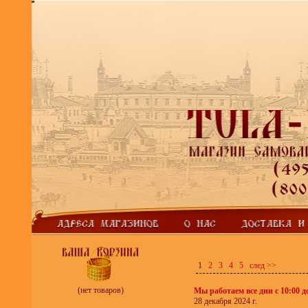
1
2
3
4
5
след >>
(нет товаров)
Мы работаем все дни с 10:00 д
28 декабря 2024 г.