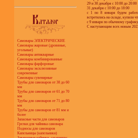
29 и 30 декабря с 10:00 до 20:00
31 декабря с 10:00 до 18:00
с 1 по 8 января будем работа
встретились на складе, купили ч
с 9 января по обычному графику 
С наступающим всех новым 202
Самовары ЭЛЕКТРИЧЕСКИЕ
Самовары жаровые (дровяные,
угольные)
Самовары антикварные
Самовары комбинированные
Самовары фарфоровые
Самовары эксклюзивные
современные
Самовары сувенирные
Трубы для самоваров от 38 до 60
мм
Трубы для самоваров от 61 до 70
мм
Трубы для самоваров от 71 до 80
мм
Трубы для самоваров от 81 мм и
более
Запасные части для самоваров
Грелки для чайника самовара
Подносы для самоваров
Капельницы (капельники)
Заварочные чайники, сахарницы,