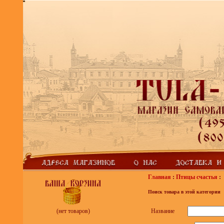
Главная
:
Птицы счастья
:
Поиск товара в этой категории
Название
(нет товаров)