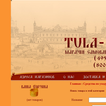
Главная
:
Средства по уход
Поиск товара в этой категории
Название
(нет товаров)