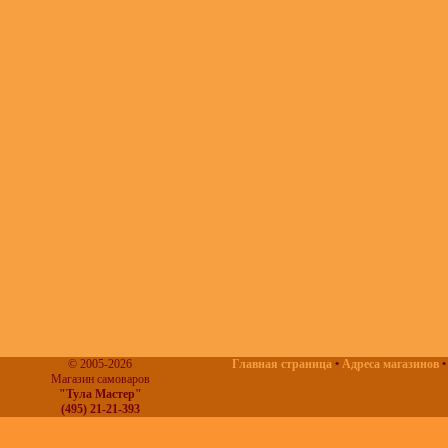
© 2005-2026
Главная страница
•
Адреса магазинов
Магазин самоваров
"Тула Мастер"
(495) 21-21-393