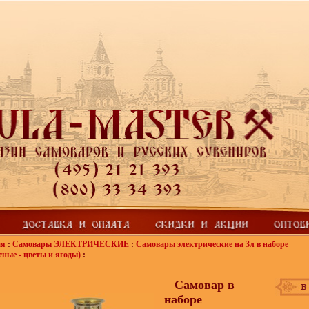
ая
:
Самовары ЭЛЕКТРИЧЕСКИЕ
:
Самовары электрические на 3л в наборе
сные - цветы и ягоды)
:
Самовар в
наборе