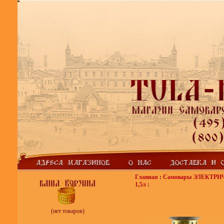
Главная
:
Самовары ЭЛЕКТР
1,5л
:
(нет товаров)