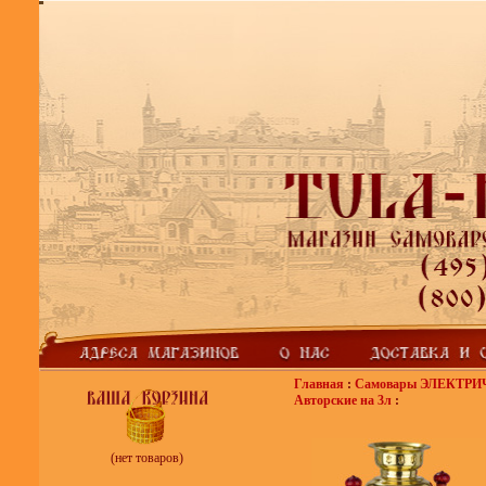
Главная
:
Самовары ЭЛЕКТР
Авторские на 3л
:
(нет товаров)