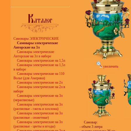
Самовары ЭЛЕКТРИЧЕСКИЕ
Самовары электрические
Авторские на 3л
Самовары электрические
Авторские на 3л в наборе
Самовары электрические на 1,5л
Самовары электрические на 1,5л
увеличить
в наборе
Самовары электрические на 110
Вольт (для Америки)
Самовары электрические на 2л
Самовары электрические на 2л в
наборе
Самовары электрические на 3л
(нерасписные)
Самовары электрические на 3л
(расписные - гжель и хохлома)
Самовары электрические на 3л
(расписные - сюжетные)
Самовары электрические на 3л
Самовар:
(расписные - цветы и ягоды)
- объем 3 литра
Самовары электрические на 3л в