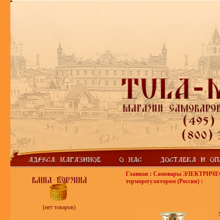
Главная
:
Самовары ЭЛЕКТРИЧ
терморегулятором (Россия)
:
(нет товаров)