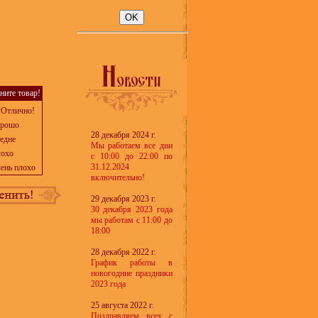
ните товар!
Отлично!
рошо
28 декабря 2024 г.
едне
Мы работаем все дни
охо
с 10:00 до 22:00 по
31.12.2024
ень плохо
включительно!
29 декабря 2023 г.
30 декабря 2023 года
мы работам с 11:00 до
18:00
28 декабря 2022 г.
График работы в
новогодние праздники
2023 года
25 августа 2022 г.
Поздравляем всех с