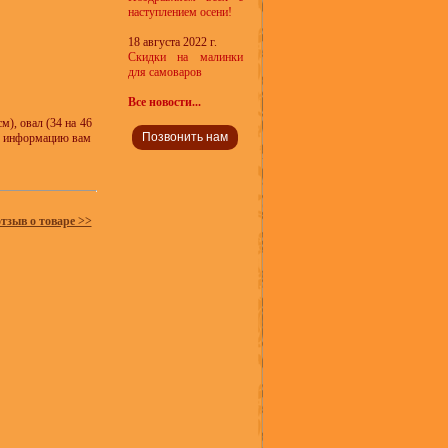
наступлением осени!
18 августа 2022 г.
Скидки на малинки
для самоваров
Все новости...
), овал (34 на 46
Позвонить нам
ую информацию вам
отзыв о товаре >>