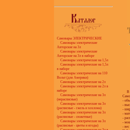
Самовары ЭЛЕКТРИЧЕСКИЕ
Самовары электрические
Авторские на 3л
Самовары электрические
Авторские на 3л в наборе
Самовары электрические на 1,5л
Самовары электрические на 1,5л
в наборе
Самовары электрические на 110
Вольт (для Америки)
Самовары электрические на 2л
Самовары электрические на 2л в
наборе
В 
Самовары электрические на 3л
Само
(нерасписные)
- объ
Самовары электрические на 3л
- вы
(расписные - гжель и хохлома)
- ши
Самовары электрические на 3л
- мат
(расписные - сюжетные)
- ра
Самовары электрические на 3л
- мо
(расписные - цветы и ягоды)
- вес
Самовары электрические на 3л в