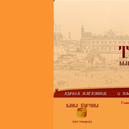
Глав
(нет товаров)