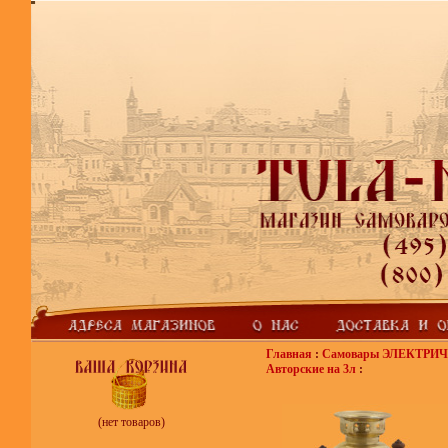
Главная
:
Самовары ЭЛЕКТРИ
Авторские на 3л
:
(нет товаров)