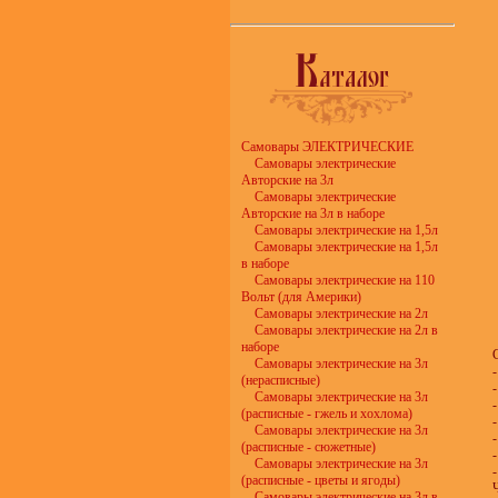
Самовары ЭЛЕКТРИЧЕСКИЕ
Самовары электрические
Авторские на 3л
Самовары электрические
Авторские на 3л в наборе
Самовары электрические на 1,5л
Самовары электрические на 1,5л
в наборе
Самовары электрические на 110
Вольт (для Америки)
Самовары электрические на 2л
Самовары электрические на 2л в
наборе
Самовары электрические на 3л
(нерасписные)
Самовары электрические на 3л
(расписные - гжель и хохлома)
Самовары электрические на 3л
(расписные - сюжетные)
Самовары электрические на 3л
-
(расписные - цветы и ягоды)
Самовары электрические на 3л в