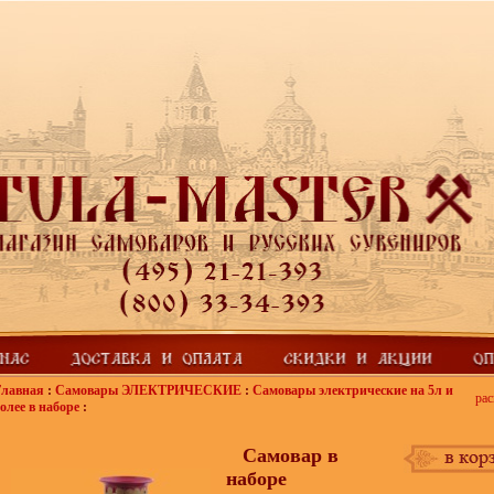
Главная
:
Самовары ЭЛЕКТРИЧЕСКИЕ
:
Самовары электрические на 5л и
рас
олее в наборе
:
Самовар в
наборе