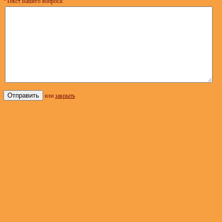
*
Текст Вашего вопроса:
или
закрыть