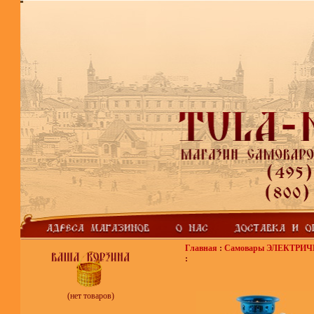
Главная
:
Самовары ЭЛЕКТРИ
:
(нет товаров)