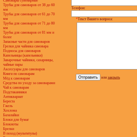
Самовары сувенирные
Трубы для самоваров от 38 до 60
Телефон:
мм
Трубы для самоваров от 61 до 70
мм
*
Текст Вашего вопроса:
Трубы для самоваров от 71 до 80
мм
Трубы для самоваров от 81 мм и
более
Запасные части для самоваров
Грелки для чайника самовара
Подносы для самоваров
Капельницы (капельники)
Заварочные чайники, сахарницы,
чайные пары
Аксессуары для самоваров
Книги по самоварам
или
закрыть
Мёд к самоварам
Средства по уходу за самоварами
Чай к самоварам
Подстаканники
Антиквариат
Береста
Гжель
Хохлома
Балалайки
Блоки для бумаг
Блокноты
Брелки
В поход (мультитулы)