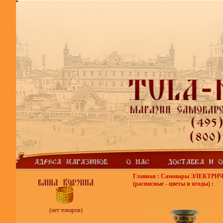
Главная
:
Самовары ЭЛЕКТРИ
(расписные - цветы и ягоды)
:
(нет товаров)