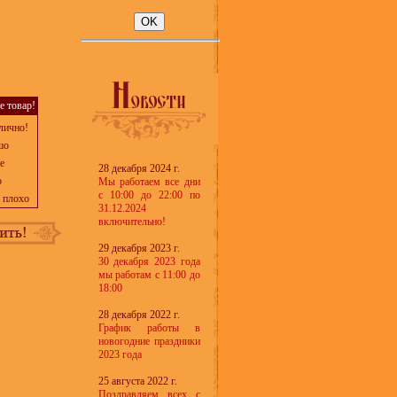
е товар!
лично!
шо
е
28 декабря 2024 г.
о
Мы работаем все дни
с 10:00 до 22:00 по
 плохо
31.12.2024
включительно!
29 декабря 2023 г.
30 декабря 2023 года
мы работам с 11:00 до
18:00
28 декабря 2022 г.
График работы в
новогодние праздники
2023 года
25 августа 2022 г.
Поздравляем всех с