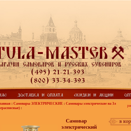
лавная
:
Самовары ЭЛЕКТРИЧЕСКИЕ
:
Самовары электрические на 3л
ра
нерасписные)
:
Самовар
электрический