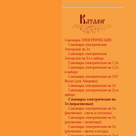
Самовары ЭЛЕКТРИЧЕСКИЕ
Самовары электрические
Авторские на 3л
Самовары электрические
Авторские на 3л в наборе
Самовары электрические на 1,5л
Самовары электрические на 1,5л
в наборе
Самовары электрические на 110
Вольт (для Америки)
Самовары электрические на 2л
Самовары электрические на 2л в
наборе
Самовары электрические на
3л (нерасписные)
Самовары электрические на 3л
(расписные - гжель и хохлома)
Самовары электрические на 3л
(расписные - сюжетные)
Самовары электрические на 3л
(расписные - цветы и ягоды)
Самовары электрические на 3л в