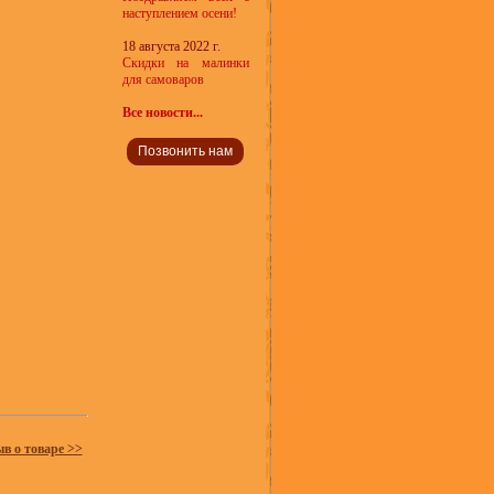
наступлением осени!
18 августа 2022 г.
Скидки на малинки
для самоваров
Все новости...
Позвонить нам
ыв о товаре >>