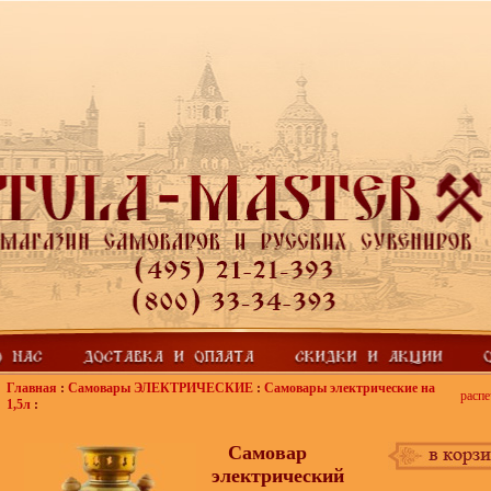
Главная
:
Самовары ЭЛЕКТРИЧЕСКИЕ
:
Самовары электрические на
распе
1,5л
:
Самовар
электрический