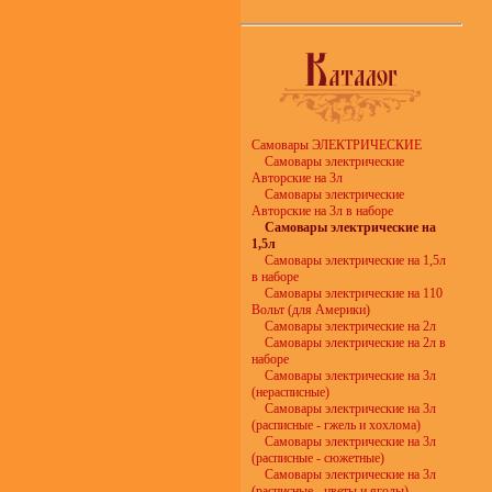
Самовары ЭЛЕКТРИЧЕСКИЕ
Самовары электрические
Авторские на 3л
Самовары электрические
Авторские на 3л в наборе
Самовары электрические на
1,5л
Самовары электрические на 1,5л
в наборе
Самовары электрические на 110
Вольт (для Америки)
Самовары электрические на 2л
Самовары электрические на 2л в
наборе
Самовары электрические на 3л
(нерасписные)
Самовары электрические на 3л
(расписные - гжель и хохлома)
Самовары электрические на 3л
(расписные - сюжетные)
Самовары электрические на 3л
(расписные - цветы и ягоды)