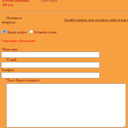
Золотая (керамика,
1,900.00руб.
500 мл)
Отзывы и
Задайте вопрос или оставьте свой отзыв 
вопросы
Задать вопрос
Оставить отзыв
*заполните обязательно
*
Ваше имя:
*
E-mail:
Телефон:
*
Текст Вашего вопроса: