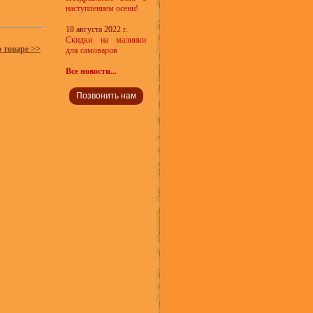
наступлением осени!
18 августа 2022 г.
Скидки на малинки
о товаре >>
для самоваров
Все новости...
Позвонить нам