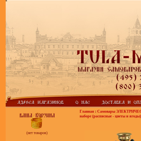
Главная
:
Самовары ЭЛЕКТРИЧЕ
наборе (расписные - цветы и ягоды)
(нет товаров)