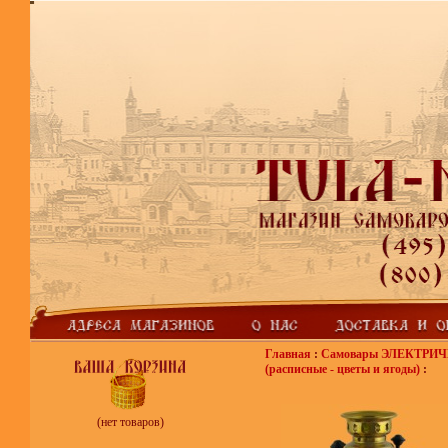
Главная
:
Самовары ЭЛЕКТРИ
(расписные - цветы и ягоды)
:
(нет товаров)