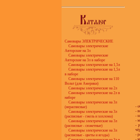
Самовары ЭЛЕКТРИЧЕСКИЕ
Самовары электрические
Авторские на 3л
Самовары электрические
Авторские на 3л в наборе
Самовары электрические на 1,5л
Самовары электрические на 1,5л
в наборе
Самовары электрические на 110
Вольт (для Америки)
Самовары электрические на 2л
Самовары электрические на 2л в
наборе
Самовары электрические на 3л
- 
(нерасписные)
- 
Самовары электрические на 3л
- 
(расписные - гжель и хохлома)
- 
Самовары электрические на 3л
- 
(расписные - сюжетные)
чё
Самовары электрические на 3л
- 
(расписные - цветы и ягоды)
- 
Самовары электрические на 3л в