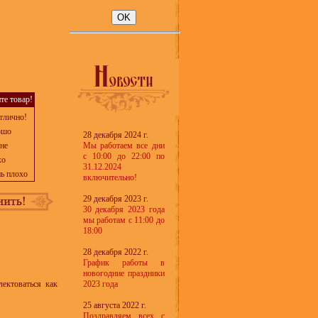
те товар!
тлично!
ошо
28 декабря 2024 г.
не
Мы работаем все дни
с 10:00 до 22:00 по
хо
31.12.2024
ь плохо
включительно!
29 декабря 2023 г.
30 декабря 2023 года
мы работам с 11:00 до
18:00
28 декабря 2022 г.
График работы в
новогодние праздники
ектоваться как
2023 года
25 августа 2022 г.
Поздравляем всех с