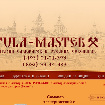
авная
:
Самовары ЭЛЕКТРИЧЕСКИЕ
:
Самовары электрические с
р
рморегулятором (Россия)
:
Самовар
электрический с