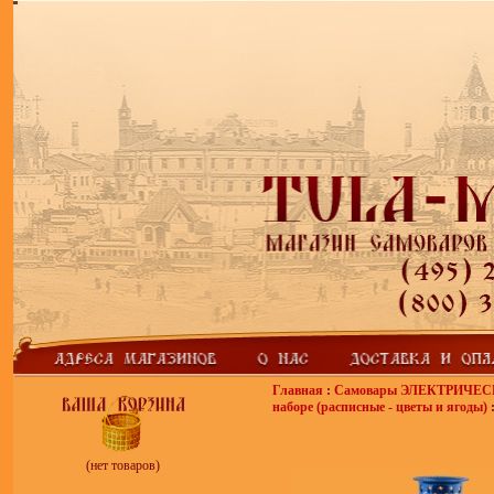
Главная
:
Самовары ЭЛЕКТРИЧЕ
наборе (расписные - цветы и ягоды)
(нет товаров)