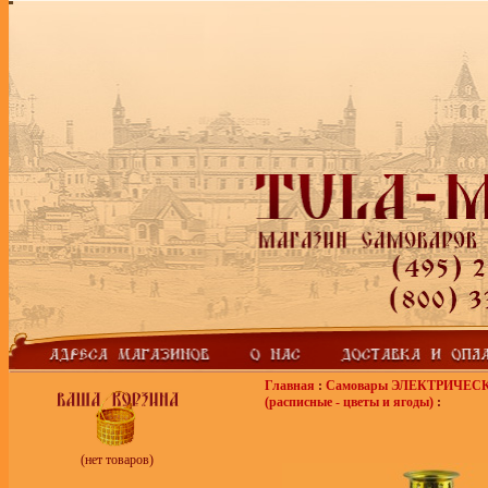
Главная
:
Самовары ЭЛЕКТРИЧЕС
(расписные - цветы и ягоды)
:
(нет товаров)