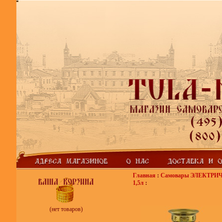
Главная
:
Самовары ЭЛЕКТРИ
1,5л
:
(нет товаров)