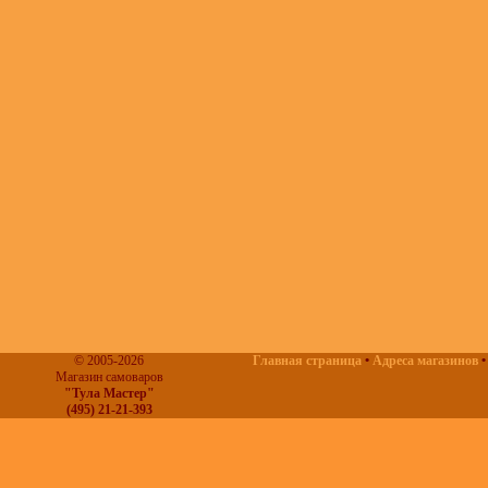
© 2005-2026
Главная страница
•
Адреса магазинов
Магазин самоваров
"Тула Мастер"
(495) 21-21-393