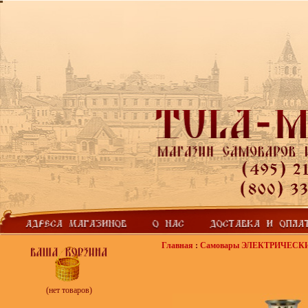
Главная
:
Самовары ЭЛЕКТРИЧЕСК
(нет товаров)