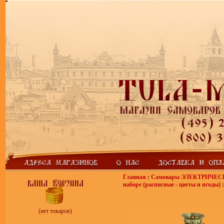
Главная
:
Самовары ЭЛЕКТРИЧЕС
наборе (расписные - цветы и ягоды)
:
(нет товаров)