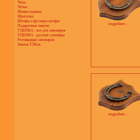
Часы
Чётки
Шапки ушанки
Шкатулки
Штофы и футляры штофы
подробнее...
Подарочные пакеты
УЦЕНКА - все для самоваров
УЦЕНКА - русские сувениры
Реставрация самоваров
Замена ТЭНов
подробнее...