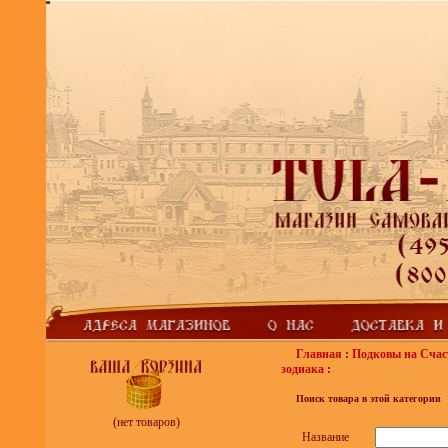
Главная
:
Подковы на Счас
зодиака
:
Поиск товара в этой категории
(нет товаров)
Название