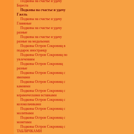
Подковы на счастье и удачу
Береста
Подковы на счастье и удачу
Гжель
Подковы на счастье и удачу
Глиняные
Подковы на счастье и удачу
разные
Подковы на счастье и удачу
разные на медальонах
Подковы Остров Сокровищ в
подарок иностранцу
Подковы Остров Сокровищ по
увлечениям
Подковы Остров Сокровищ
разные
Подковы Остров Сокровищ с
именами
Подковы Остров Сокровищ с
камнями
Подковы Остров Сокровищ с
керамическими вставками
Подковы Остров Сокровищ с
колокольчиками
Подковы Остров Сокровищ с
молитвами
Подковы Остров Сокровищ с
монетами
Подковы Остров Сокровищ с
ТАБЛИЧКАМИ