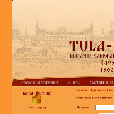
Главная
:
Подковы на Счас
Поиск товара в этой категории
Название
(нет товаров)