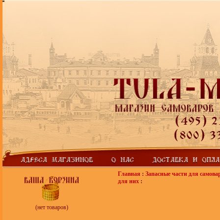
Главная
:
Запасные части для самова
для них
:
(нет товаров)