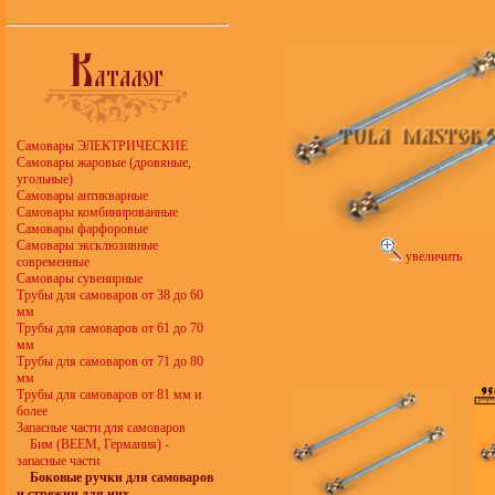
Самовары ЭЛЕКТРИЧЕСКИЕ
Самовары жаровые (дровяные,
угольные)
Самовары антикварные
Самовары комбинированные
Самовары фарфоровые
Самовары эксклюзивные
увеличить
современные
Самовары сувенирные
Трубы для самоваров от 38 до 60
мм
Трубы для самоваров от 61 до 70
мм
Трубы для самоваров от 71 до 80
мм
Трубы для самоваров от 81 мм и
более
Запасные части для самоваров
Бим (BEEM, Германия) -
запасные части
Боковые ручки для самоваров
и стрежни для них