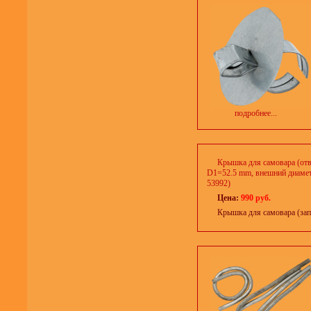
подробнее...
Крышка для самовара (отв
D1=52.5 mm, внешний диамет
53992)
Цена:
990 руб.
Крышка для самовара (запа