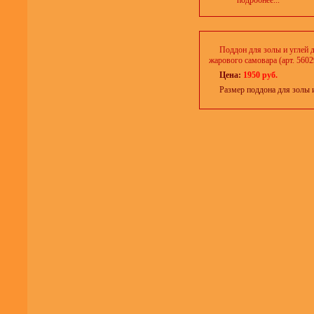
подробнее...
Поддон для золы и углей 
жарового самовара (арт. 5602
Цена:
1950 руб.
Размер поддона для золы и