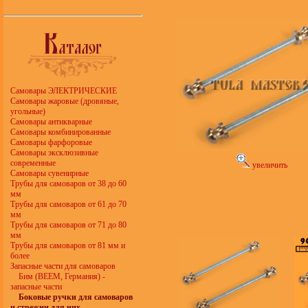
Самовары ЭЛЕКТРИЧЕСКИЕ
Самовары жаровые (дровяные,
угольные)
Самовары антикварные
Самовары комбинированные
Самовары фарфоровые
Самовары эксклюзивные
современные
увеличить
Самовары сувенирные
Трубы для самоваров от 38 до 60
мм
Трубы для самоваров от 61 до 70
мм
Трубы для самоваров от 71 до 80
мм
Трубы для самоваров от 81 мм и
более
Запасные части для самоваров
Бим (BEEM, Германия) -
запасные части
Боковые ручки для самоваров
и стрежни для них