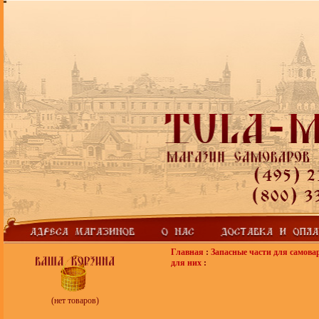
Главная
:
Запасные части для самова
для них
:
(нет товаров)