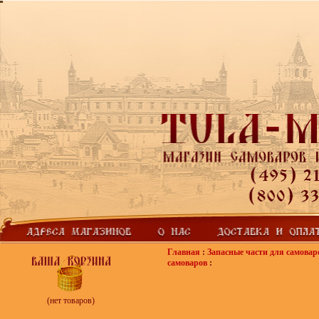
Главная
:
Запасные части для самовар
самоваров
:
(нет товаров)