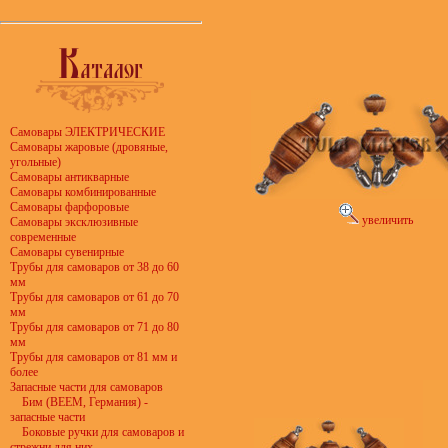
Самовары ЭЛЕКТРИЧЕСКИЕ
Самовары жаровые (дровяные,
угольные)
Самовары антикварные
Самовары комбинированные
Самовары фарфоровые
увеличить
Самовары эксклюзивные
современные
Самовары сувенирные
Трубы для самоваров от 38 до 60
мм
Трубы для самоваров от 61 до 70
мм
Трубы для самоваров от 71 до 80
мм
Трубы для самоваров от 81 мм и
более
Запасные части для самоваров
Бим (BEEM, Германия) -
запасные части
Боковые ручки для самоваров и
стрежни для них