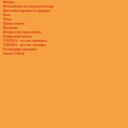
Фляжки
Фотоальбомы из натуральной кожи
Цветочные корзинки из фарфора
Часы
Чётки
Шапки ушанки
Шкатулки
Штофы и футляры штофы
Подарочные пакеты
УЦЕНКА - все для самоваров
УЦЕНКА - русские сувениры
Реставрация самоваров
Замена ТЭНов