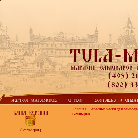
Главная
:
Запасные части для самовар
самоваров
:
(нет товаров)