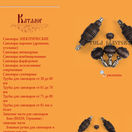
Самовары ЭЛЕКТРИЧЕСКИЕ
Самовары жаровые (дровяные,
угольные)
Самовары антикварные
Самовары комбинированные
Самовары фарфоровые
Самовары эксклюзивные
современные
Самовары сувенирные
увеличить
Трубы для самоваров от 38 до 60
мм
Трубы для самоваров от 61 до 70
мм
Трубы для самоваров от 71 до 80
мм
Трубы для самоваров от 81 мм и
более
Запасные части для самоваров
Бим (BEEM, Германия) -
запасные части
Боковые ручки для самоваров и
стрежни для них