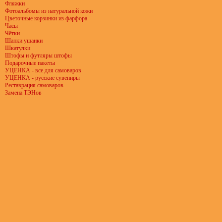
Фляжки
Фотоальбомы из натуральной кожи
Цветочные корзинки из фарфора
Часы
Чётки
Шапки ушанки
Шкатулки
Штофы и футляры штофы
Подарочные пакеты
УЦЕНКА - все для самоваров
УЦЕНКА - русские сувениры
Реставрация самоваров
Замена ТЭНов