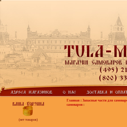
Главная
:
Запасные части для самовар
самоваров
:
(нет товаров)