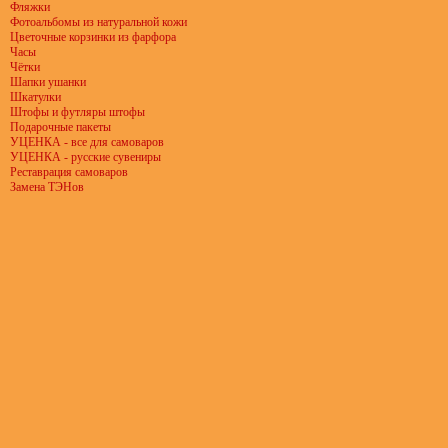
Фляжки
Фотоальбомы из натуральной кожи
Цветочные корзинки из фарфора
Часы
Чётки
Шапки ушанки
Шкатулки
Штофы и футляры штофы
Подарочные пакеты
УЦЕНКА - все для самоваров
УЦЕНКА - русские сувениры
Реставрация самоваров
Замена ТЭНов