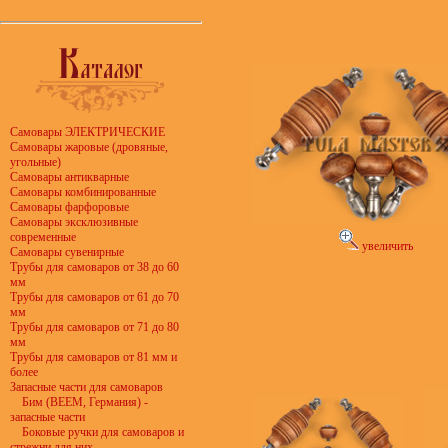
Самовары ЭЛЕКТРИЧЕСКИЕ
Самовары жаровые (дровяные,
угольные)
Самовары антикварные
Самовары комбинированные
Самовары фарфоровые
Самовары эксклюзивные
современные
увеличить
Самовары сувенирные
Трубы для самоваров от 38 до 60
мм
Трубы для самоваров от 61 до 70
мм
Трубы для самоваров от 71 до 80
мм
Трубы для самоваров от 81 мм и
более
Запасные части для самоваров
Бим (BEEM, Германия) -
запасные части
Боковые ручки для самоваров и
стрежни для них