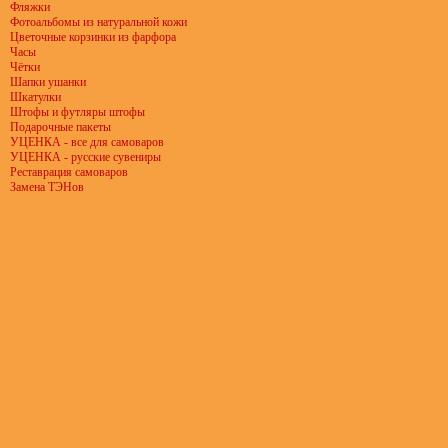
Фляжки
Фотоальбомы из натуральной кожи
Цветочные корзинки из фарфора
Часы
Чётки
Шапки ушанки
Шкатулки
Штофы и футляры штофы
Подарочные пакеты
УЦЕНКА - все для самоваров
УЦЕНКА - русские сувениры
Реставрация самоваров
Замена ТЭНов