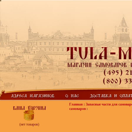
Главная
:
Запасные части для самовар
самоваров
:
(нет товаров)