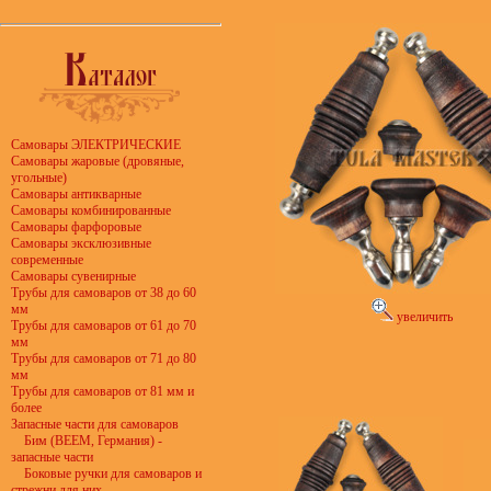
Самовары ЭЛЕКТРИЧЕСКИЕ
Самовары жаровые (дровяные,
угольные)
Самовары антикварные
Самовары комбинированные
Самовары фарфоровые
Самовары эксклюзивные
современные
Самовары сувенирные
Трубы для самоваров от 38 до 60
мм
увеличить
Трубы для самоваров от 61 до 70
мм
Трубы для самоваров от 71 до 80
мм
Трубы для самоваров от 81 мм и
более
Запасные части для самоваров
Бим (BEEM, Германия) -
запасные части
Боковые ручки для самоваров и
стрежни для них