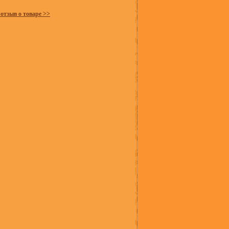
 отзыв о товаре >>