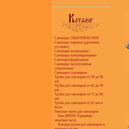
Самовары ЭЛЕКТРИЧЕСКИЕ
Самовары жаровые (дровяные,
угольные)
Самовары антикварные
Самовары комбинированные
Самовары фарфоровые
Самовары эксклюзивные
современные
Самовары сувенирные
Трубы для самоваров от 38 до 60
мм
Трубы для самоваров от 61 до 70
мм
Трубы для самоваров от 71 до 80
мм
Трубы для самоваров от 81 мм и
более
Запасные части для самоваров
Бим (BEEM, Германия) -
запасные части
Боковые ручки для самоваров и
стрежни для них