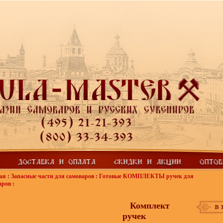
ая
:
Запасные части для самоваров
:
Готовые КОМПЛЕКТЫ ручек для
аров
:
Комплект
ручек