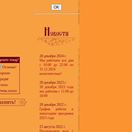
28 декабря 2024 г.
ените товар!
Мы работаем все дни
с 10:00 до 22:00 по
Отлично!
31.12.2024
орошо
включительно!
редне
29 декабря 2023 г.
лохо
30 декабря 2023 года
чень плохо
мы работам с 11:00 до
18:00
28 декабря 2022 г.
График работы в
новогодние праздники
2023 года
25 августа 2022 г.
Поздравляем всех с