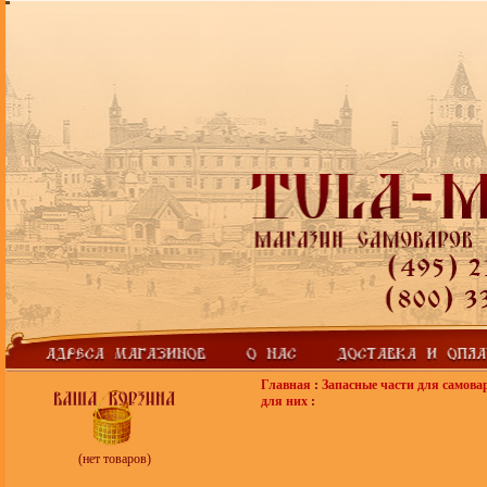
Главная
:
Запасные части для самова
для них
:
(нет товаров)