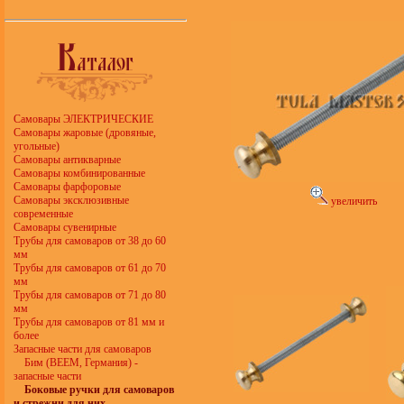
Самовары ЭЛЕКТРИЧЕСКИЕ
Самовары жаровые (дровяные,
угольные)
Самовары антикварные
Самовары комбинированные
Самовары фарфоровые
Самовары эксклюзивные
увеличить
современные
Самовары сувенирные
Трубы для самоваров от 38 до 60
мм
Трубы для самоваров от 61 до 70
мм
Трубы для самоваров от 71 до 80
мм
Трубы для самоваров от 81 мм и
более
Запасные части для самоваров
Бим (BEEM, Германия) -
запасные части
Боковые ручки для самоваров
и стрежни для них