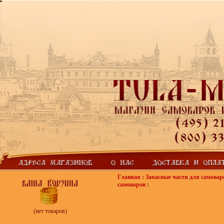
Главная
:
Запасные части для самовар
самоваров
:
(нет товаров)