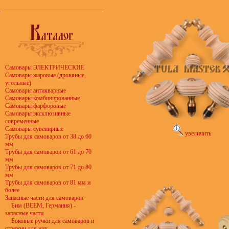
Самовары ЭЛЕКТРИЧЕСКИЕ
Самовары жаровые (дровяные,
угольные)
Самовары антикварные
Самовары комбинированные
Самовары фарфоровые
Самовары эксклюзивные
современные
Самовары сувенирные
увеличить
Трубы для самоваров от 38 до 60
мм
Трубы для самоваров от 61 до 70
мм
Трубы для самоваров от 71 до 80
мм
Трубы для самоваров от 81 мм и
более
Запасные части для самоваров
Бим (BEEM, Германия) -
запасные части
Боковые ручки для самоваров и
стрежни для них