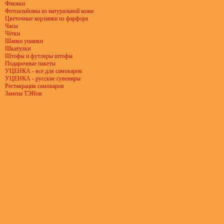
Фляжки
Фотоальбомы из натуральной кожи
Цветочные корзинки из фарфора
Часы
Чётки
Шапки ушанки
Шкатулки
Штофы и футляры штофы
Подарочные пакеты
УЦЕНКА - все для самоваров
УЦЕНКА - русские сувениры
Реставрация самоваров
Замена ТЭНов