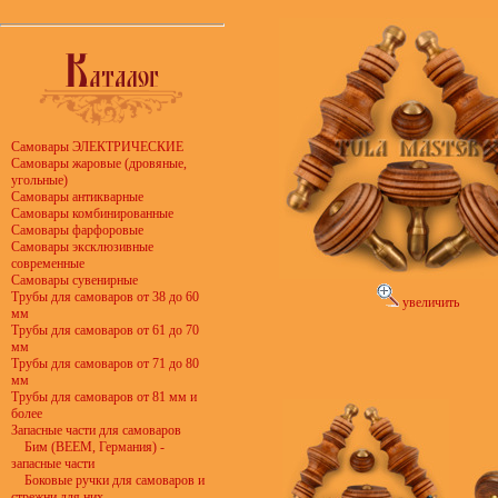
Самовары ЭЛЕКТРИЧЕСКИЕ
Самовары жаровые (дровяные,
угольные)
Самовары антикварные
Самовары комбинированные
Самовары фарфоровые
Самовары эксклюзивные
современные
Самовары сувенирные
Трубы для самоваров от 38 до 60
увеличить
мм
Трубы для самоваров от 61 до 70
мм
Трубы для самоваров от 71 до 80
мм
Трубы для самоваров от 81 мм и
более
Запасные части для самоваров
Бим (BEEM, Германия) -
запасные части
Боковые ручки для самоваров и
стрежни для них