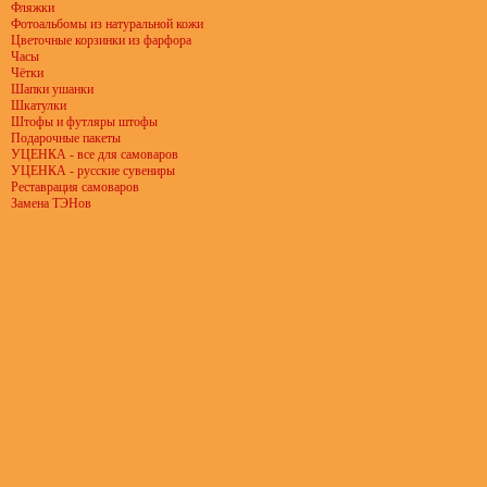
Фляжки
Фотоальбомы из натуральной кожи
Цветочные корзинки из фарфора
Часы
Чётки
Шапки ушанки
Шкатулки
Штофы и футляры штофы
Подарочные пакеты
УЦЕНКА - все для самоваров
УЦЕНКА - русские сувениры
Реставрация самоваров
Замена ТЭНов