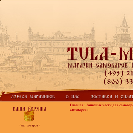
Главная
:
Запасные части для самовар
самоваров
:
(нет товаров)