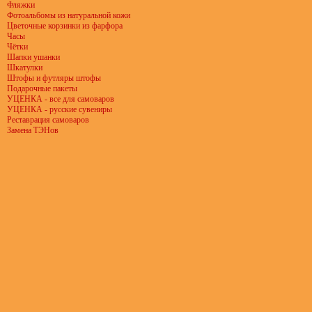
Фляжки
Фотоальбомы из натуральной кожи
Цветочные корзинки из фарфора
Часы
Чётки
Шапки ушанки
Шкатулки
Штофы и футляры штофы
Подарочные пакеты
УЦЕНКА - все для самоваров
УЦЕНКА - русские сувениры
Реставрация самоваров
Замена ТЭНов