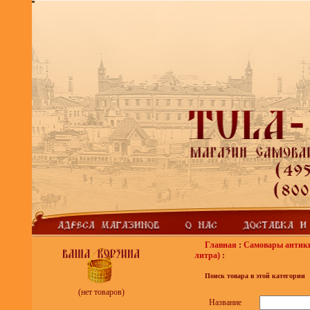
Главная
:
Самовары антик
литра)
:
Поиск товара в этой категории
(нет товаров)
Название