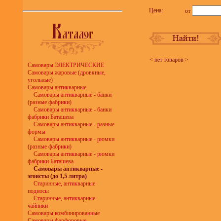
Цена:
от
< нет товаров >
Самовары ЭЛЕКТРИЧЕСКИЕ
Самовары жаровые (дровяные,
угольные)
Самовары антикварные
Самовары антикварные - банки
(разные фабрики)
Самовары антикварные - банки
фабрики Баташева
Самовары антикварные - разные
формы
Самовары антикварные - рюмки
(разные фабрики)
Самовары антикварные - рюмки
фабрики Баташева
Самовары антикварные -
эгоисты (до 1,5 литра)
Старинные, антикварные
подносы
Старинные, антикварные
чайники
Самовары комбинированные
Самовары фарфоровые