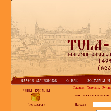
Главная
:
Текстиль
:
Рукав
Поиск товара в этой категории
Название
(нет товаров)