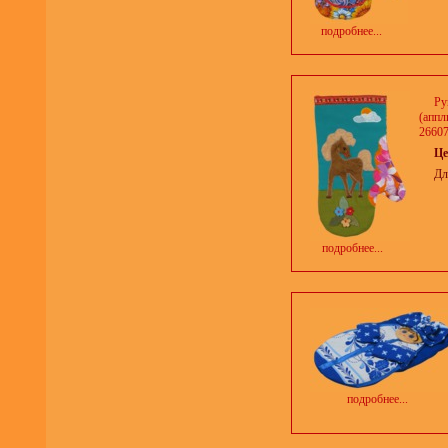
подробнее...
Ру
(аппл
26607
Це
Дл
подробнее...
подробнее...