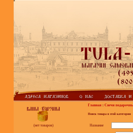
Главная
:
Свечи подарочн
Поиск товара в этой категории
Название
(нет товаров)