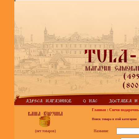
Главная
:
Свечи подарочн
Поиск товара в этой категории
Название
(нет товаров)