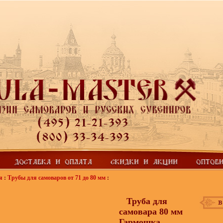
я
:
Трубы для самоваров от 71 до 80 мм
:
Труба для
самовара 80 мм
Гармошка