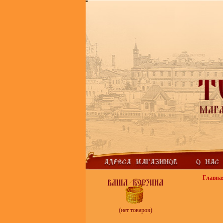
Главна
(нет товаров)