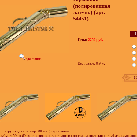
(полированная
латунь) (арт.
54451)
О
Цена:
2250 руб.
увеличить
Вес товара: 0.9 kg
етр трубы для самовара 80 мм (внутренний)
рубы от 50 до 60 см, в зависимости от партии (это стандартная длина труб для самоваро