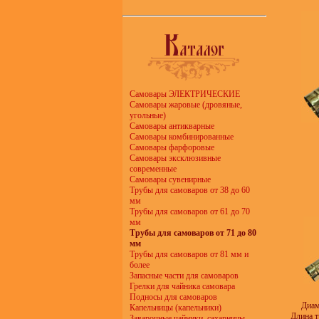
Самовары ЭЛЕКТРИЧЕСКИЕ
Самовары жаровые (дровяные,
угольные)
Самовары антикварные
Самовары комбинированные
Самовары фарфоровые
Самовары эксклюзивные
современные
Самовары сувенирные
Трубы для самоваров от 38 до 60
мм
Трубы для самоваров от 61 до 70
мм
Трубы для самоваров от 71 до 80
мм
Трубы для самоваров от 81 мм и
более
Запасные части для самоваров
Грелки для чайника самовара
Подносы для самоваров
Диам
Капельницы (капельники)
Длина т
Заварочные чайники, сахарницы,