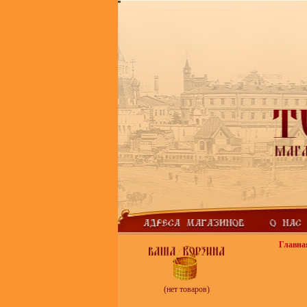
Главна
(нет товаров)