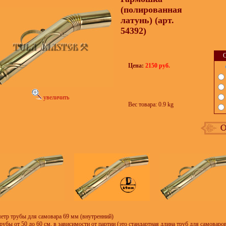
(полированная
латунь) (арт.
54392)
О
Цена:
2150 руб.
увеличить
Вес товара: 0.9 kg
етр трубы для самовара 69 мм (внутренний)
рубы от 50 до 60 см, в зависимости от партии (это стандартная длина труб для самоваро