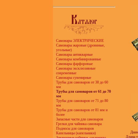
Самовары ЭЛЕКТРИЧЕСКИЕ
Самовары жаровые (дровяные,
угольные)
Самовары антикварные
Самовары комбинированные
Самовары фарфоровые
Самовары эксклюзивные
современные
Самовары сувенирные
Трубы для самоваров от 38 до 60
мм
Трубы для самоваров от 61 до 70
мм
Трубы для самоваров от 71 до 80
мм
Трубы для самоваров от 81 мм и
более
Запасные части для самоваров
Грелки для чайника самовара
Подносы для самоваров
Диам
Капельницы (капельники)
Длина т
Заварочные чайники, сахарницы,