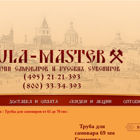
я
:
Трубы для самоваров от 61 до 70 мм
:
Труба для
самовара 69 мм
Гармошка