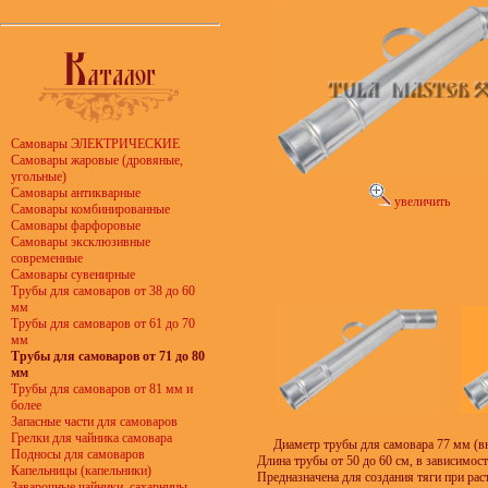
Самовары ЭЛЕКТРИЧЕСКИЕ
Самовары жаровые (дровяные,
угольные)
Самовары антикварные
увеличить
Самовары комбинированные
Самовары фарфоровые
Самовары эксклюзивные
современные
Самовары сувенирные
Трубы для самоваров от 38 до 60
мм
Трубы для самоваров от 61 до 70
мм
Трубы для самоваров от 71 до 80
мм
Трубы для самоваров от 81 мм и
более
Запасные части для самоваров
Грелки для чайника самовара
Диаметр трубы для самовара 77 мм (в
Подносы для самоваров
Длина трубы от 50 до 60 см, в зависимост
Капельницы (капельники)
Предназначена для создания тяги при рас
Заварочные чайники, сахарницы,